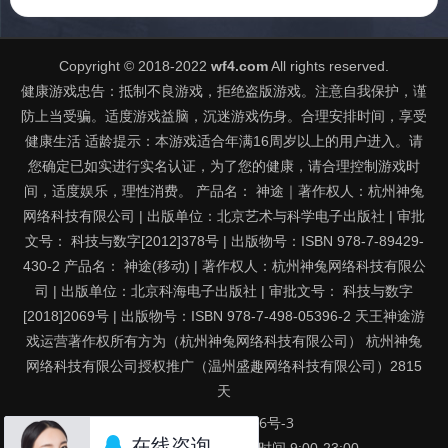
Copyright © 2018-2022
wf4.com
All rights reserved.
健康游戏忠告：抵制不良游戏，拒绝盗版游戏。注意自我保护，谨
防上当受骗。适度游戏益脑，沉迷游戏伤身。合理安排时间，享受
健康生活 适龄提示：本游戏适合年满16周岁以上的用户进入。请
您确定已如实进行实名认证，为了您的健康，请合理控制游戏时
间，适度娱乐，理性消费。 产品名： 神途｜著作权人：杭州神兔
网络科技有限公司 | 出版单位：北京艺术与科学电子出版社 | 审批
文号： 科技与数字[2012]378号 | 出版物号：ISBN 978-7-89429-
430-2 产品名： 神途(移动) | 著作权人：杭州神兔网络科技有限公
司 | 出版单位：北京科海电子出版社 | 审批文号： 科技与数字
[2018]2069号 | 出版物号：ISBN 978-7-498-05396-2 天王神途游
戏运营著作权所有方为（杭州神兔网络科技有限公司） 杭州神兔
网络科技有限公司授权推广（温州盛趣网络科技有限公司）
2815
天
京ICP备16063716号-3