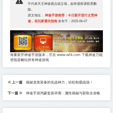
不代表
天王神途
观点或立场，如有侵权请联系删
除。
神途手游推荐：今日新开逆行太荒神
原文地址：
途，老玩家避坑指南
发布于：2025-06-07
海量新开神途手游版本，尽在 www.wf4.com 下载神途万能
登陆器畅玩所有神途游戏
上一篇
揭秘龙珠装备的实战神力，轻松制霸战场！
下一篇
神途手游鸿蒙套装评测：属性揭秘与获取全攻略