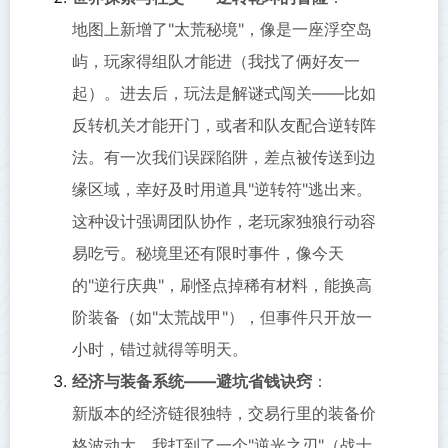
地图上新增了"太荒秘境"，像是一座浮空岛
屿，玩家得组队才能进（我找了俩好友一
起）。进去后，玩法是解谜式闯关——比如
反转机关才能开门，或者和队友配合逆转阵
法。有一次我们误踩陷阱，差点被传送到边
缘区域，幸好及时用道具"逆转符"逃出来。
这种设计强调团队协作，老玩家独狼行动容
易吃亏。秘境里还有限时事件，像今天
的"逆行庆典"，刷怪点掉稀有材料，能换高
阶装备（如"太荒战甲"），但事件只开放一
小时，错过就得等明天。
经济与装备系统——避坑省钱诀窍
：
新版本的经济链很独特，交易行里的装备价
格波动大。我打到了一个"逆光之刃"（战士