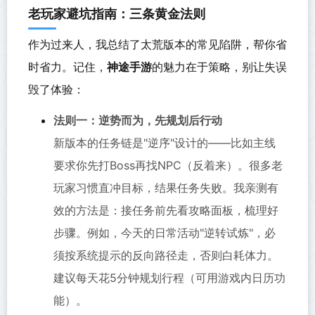
老玩家避坑指南：三条黄金法则
作为过来人，我总结了太荒版本的常见陷阱，帮你省
时省力。记住，
神途手游
的魅力在于策略，别让失误
毁了体验：
法则一：逆势而为，先规划后行动
新版本的任务链是"逆序"设计的——比如主线
要求你先打Boss再找NPC（反着来）。很多老
玩家习惯直冲目标，结果任务失败。我亲测有
效的方法是：接任务前先看攻略面板，梳理好
步骤。例如，今天的日常活动"逆转试炼"，必
须按系统提示的反向路径走，否则白耗体力。
建议每天花5分钟规划行程（可用游戏内日历功
能）。