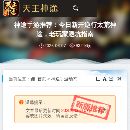
神途手游推荐：今日新开逆行太荒神
途，老玩家避坑指南
2025-06-07
932阅读
首页
神途手游动态
当前位置：
>
温馨提示：
文章最后更新时间
2025年06月07日
，若内
容或图片失效，请留言反馈！