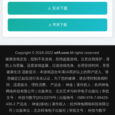
安卓下载
苹果下载
Copyright © 2018-2022
wf4.com
All rights reserved.
健康游戏忠告：抵制不良游戏，拒绝盗版游戏。注意自我保护，谨
防上当受骗。适度游戏益脑，沉迷游戏伤身。合理安排时间，享受
健康生活 适龄提示：本游戏适合年满16周岁以上的用户进入。请
您确定已如实进行实名认证，为了您的健康，请合理控制游戏时
间，适度娱乐，理性消费。 产品名： 神途｜著作权人：杭州神兔
网络科技有限公司 | 出版单位：北京艺术与科学电子出版社 | 审批
文号： 科技与数字[2012]378号 | 出版物号：ISBN 978-7-89429-
430-2 产品名： 神途(移动) | 著作权人：杭州神兔网络科技有限公
司 | 出版单位：北京科海电子出版社 | 审批文号： 科技与数字