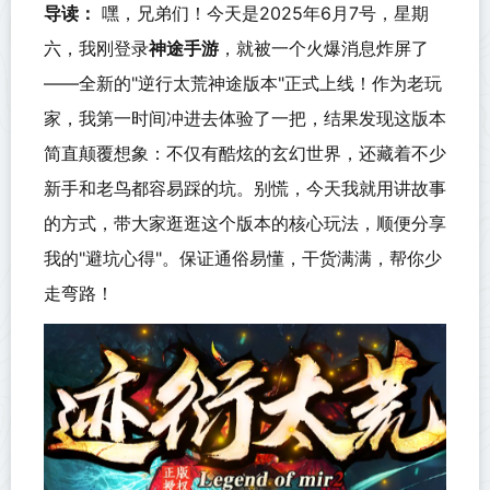
导读：
嘿，兄弟们！今天是2025年6月7号，星期
六，我刚登录
神途手游
，就被一个火爆消息炸屏了
——全新的"逆行太荒神途版本"正式上线！作为老玩
家，我第一时间冲进去体验了一把，结果发现这版本
简直颠覆想象：不仅有酷炫的玄幻世界，还藏着不少
新手和老鸟都容易踩的坑。别慌，今天我就用讲故事
的方式，带大家逛逛这个版本的核心玩法，顺便分享
我的"避坑心得"。保证通俗易懂，干货满满，帮你少
走弯路！